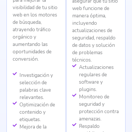
para mejorar la
asegurar que tu sitio
visibilidad de tu sitio
web funcione de
web en los motores
manera óptima,
de búsqueda,
incluyendo
atrayendo tráfico
actualizaciones de
orgánico y
seguridad, respaldo
aumentando las
de datos y solución
oportunidades de
de problemas
conversión.
técnicos.
Actualizaciones
regulares de
Investigación y
software y
selección de
plugins.
palabras clave
Monitoreo de
relevantes.
seguridad y
Optimización de
protección contra
contenido y
amenazas.
etiquetas.
Respaldo
Mejora de la