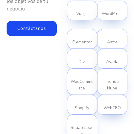
los objetivos de tu
negocio.
Vue.js
WordPress
Contáctanos
Elementor
Astra
Divi
Avada
WooComme
Tienda
rce
Nube
Shopify
WebCEO
Squarespac