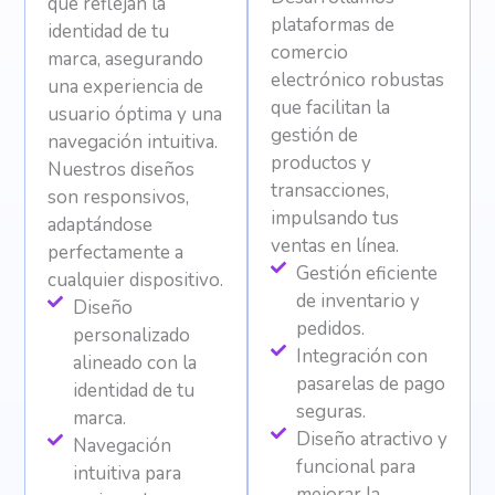
que reflejan la
plataformas de
identidad de tu
comercio
marca, asegurando
electrónico robustas
una experiencia de
que facilitan la
usuario óptima y una
gestión de
navegación intuitiva.
productos y
Nuestros diseños
transacciones,
son responsivos,
impulsando tus
adaptándose
ventas en línea.
perfectamente a
Gestión eficiente
cualquier dispositivo.
de inventario y
Diseño
pedidos.
personalizado
Integración con
alineado con la
pasarelas de pago
identidad de tu
seguras.
marca.
Diseño atractivo y
Navegación
funcional para
intuitiva para
mejorar la